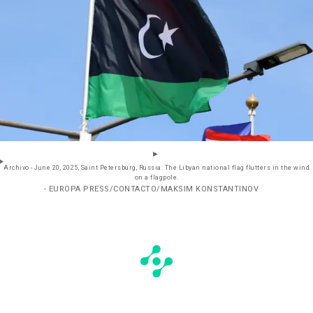
Archivo - June 20, 2025, Saint Petersburg, Russia: The Libyan national flag flutters in the wind
on a flagpole.
- EUROPA PRESS/CONTACTO/MAKSIM KONSTANTINOV