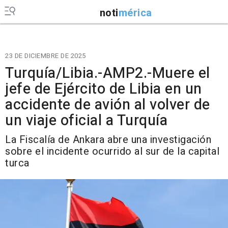
noti
mérica
23 DE DICIEMBRE DE 2025
Turquía/Libia.-AMP2.-Muere el
jefe de Ejército de Libia en un
accidente de avión al volver de
un viaje oficial a Turquía
La Fiscalía de Ankara abre una investigación
sobre el incidente ocurrido al sur de la capital
turca