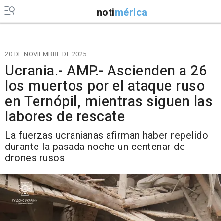
noti
mérica
20 DE NOVIEMBRE DE 2025
Ucrania.- AMP.- Ascienden a 26
los muertos por el ataque ruso
en Ternópil, mientras siguen las
labores de rescate
La fuerzas ucranianas afirman haber repelido
durante la pasada noche un centenar de
drones rusos