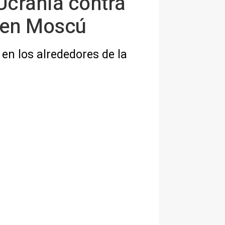
Ucrania contra
a en Moscú
en los alrededores de la