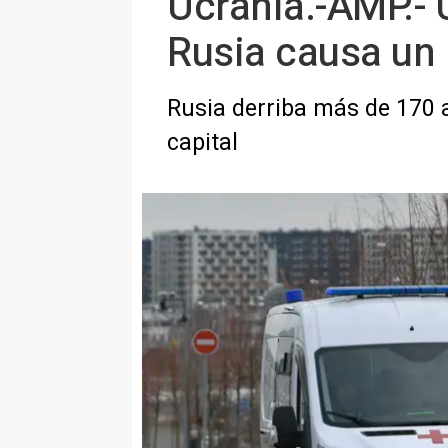
Ucrania.-AMP.- 
Rusia causa un 
Rusia derriba más de 170 a
capital