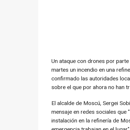
Un ataque con drones por parte 
martes un incendio en una refine
confirmado las autoridades local
sobre el que por ahora no han t
El alcalde de Moscú, Sergei Sob
mensaje en redes sociales que 
instalación en la refinería de M
emergencia trabajan en el lugar"