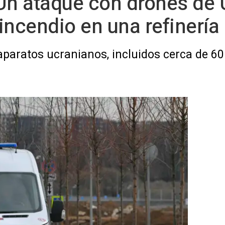
Un ataque con drones de 
incendio en una refinerí
paratos ucranianos, incluidos cerca de 60 