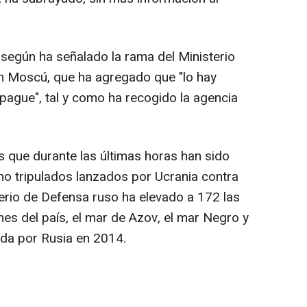
 según ha señalado la rama del Ministerio
n Moscú, que ha agregado que "lo hay
ague", tal y como ha recogido la agencia
 que durante las últimas horas han sido
o tripulados lanzados por Ucrania contra
terio de Defensa ruso ha elevado a 172 las
nes del país, el mar de Azov, el mar Negro y
ada por Rusia en 2014.