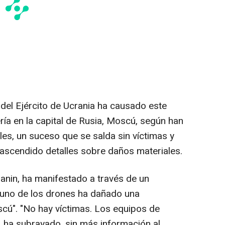
del Ejército de Ucrania ha causado este
ría en la capital de Rusia, Moscú, según han
es, un suceso que se salda sin víctimas y
rascendido detalles sobre daños materiales.
ianin, ha manifestado a través de un
"uno de los drones ha dañado una
oscú". "No hay víctimas. Los equipos de
, ha subrayado, sin más información al