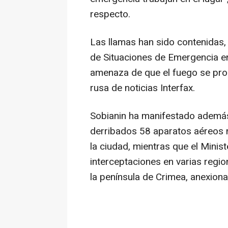
respecto.
Las llamas han sido contenidas,
de Situaciones de Emergencia e
amenaza de que el fuego se prop
rusa de noticias Interfax.
Sobianin ha manifestado además
derribados 58 aparatos aéreos n
la ciudad, mientras que el Minis
interceptaciones en varias regio
la península de Crimea, anexion