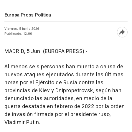
Europa Press Política
Viernes, 5 junio 2026
Publicado: 12:00
Abri
MADRID, 5 Jun. (EUROPA PRESS) -
Al menos seis personas han muerto a causa de
nuevos ataques ejecutados durante las últimas
horas por el Ejército de Rusia contra las
provincias de Kiev y Dnipropetrovsk, según han
denunciado las autoridades, en medio de la
guerra desatada en febrero de 2022 por la orden
de invasión firmada por el presidente ruso,
Vladimir Putin.