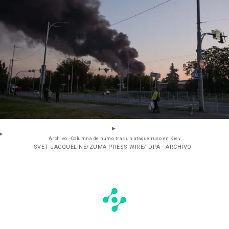
Archivo - Columna de humo tras un ataque ruso en Kiev
- SVET JACQUELINE/ZUMA PRESS WIRE/ DPA - ARCHIVO