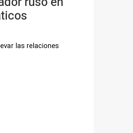
ador ruso en
ticos
levar las relaciones