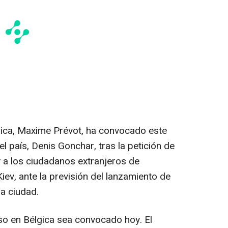
lgica, Maxime Prévot, ha convocado este
l país, Denis Gonchar, tras la petición de
 a los ciudadanos extranjeros de
iev, ante la previsión del lanzamiento de
a ciudad.
so en Bélgica sea convocado hoy. El