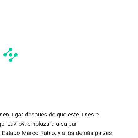
enen lugar después de que este lunes el
gei Lavrov, emplazara a su par
e Estado Marco Rubio, y a los demás países