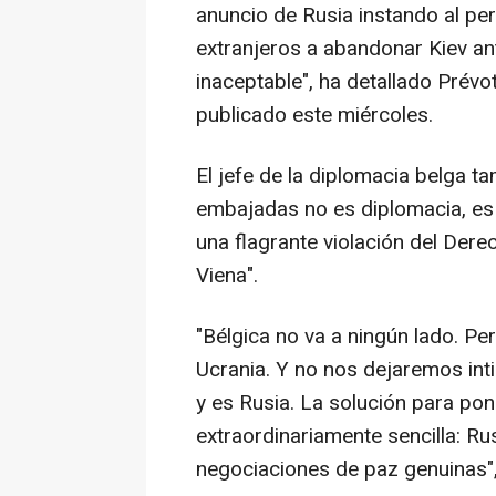
anuncio de Rusia instando al pe
extranjeros a abandonar Kiev an
inaceptable", ha detallado Prév
publicado este miércoles.
El jefe de la diplomacia belga 
embajadas no es diplomacia, es 
una flagrante violación del Dere
Viena".
"Bélgica no va a ningún lado. P
Ucrania. Y no nos dejaremos inti
y es Rusia. La solución para pon
extraordinariamente sencilla: Ru
negociaciones de paz genuinas",