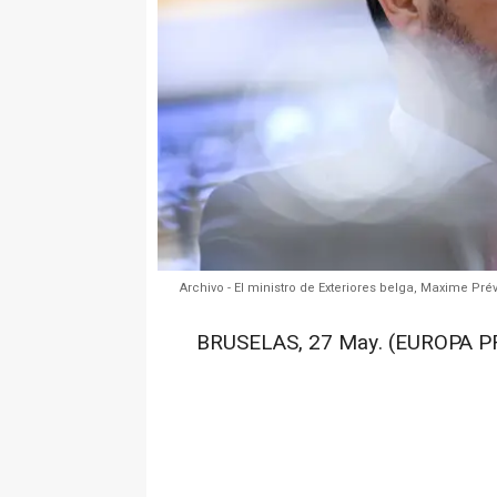
Archivo - El ministro de Exteriores belga, Maxime Pré
BRUSELAS, 27 May. (EUROPA P