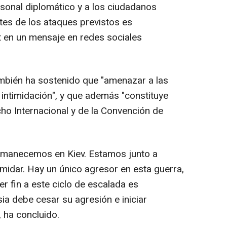
rsonal diplomático y a los ciudadanos
tes de los ataques previstos es
ot en un mensaje en redes sociales
también ha sostenido que "amenazar a las
intimidación", y que además "constituye
cho Internacional y de la Convención de
ermanecemos en Kiev. Estamos junto a
midar. Hay un único agresor en esta guerra,
er fin a este ciclo de escalada es
sia debe cesar su agresión e iniciar
 ha concluido.