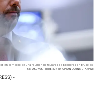
vot, en el marco de una reunión de titulares de Exteriores en Bruselas.
- SIERAKOWSKI FREDERIC / EUROPEAN COUNCIL - Archivo
RESS) -