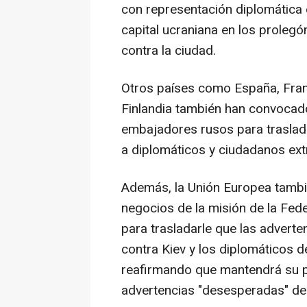
con representación diplomática e
capital ucraniana en los proleg
contra la ciudad.
Otros países como España, Franc
Finlandia también han convocado
embajadores rusos para traslad
a diplomáticos y ciudadanos ext
Además, la Unión Europea tambi
negocios de la misión de la Fed
para trasladarle que las advert
contra Kiev y los diplomáticos d
reafirmando que mantendrá su pr
advertencias "desesperadas" del