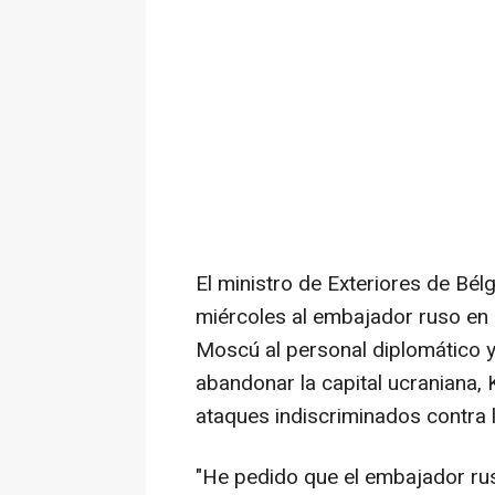
El ministro de Exteriores de Bé
miércoles al embajador ruso en e
Moscú al personal diplomático y
abandonar la capital ucraniana, K
ataques indiscriminados contra l
"He pedido que el embajador ru