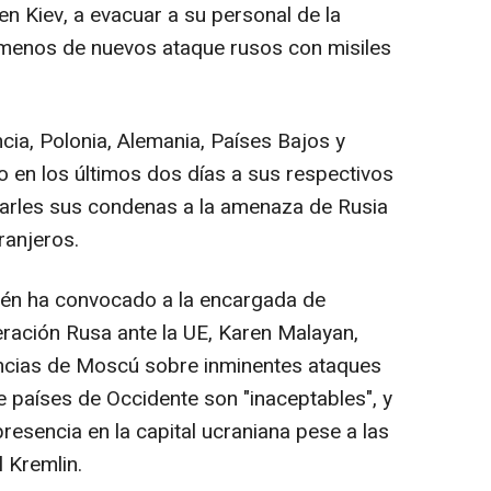
n Kiev, a evacuar a su personal de la
ómenos de nuevos ataque rusos con misiles
ia, Polonia, Alemania, Países Bajos y
 en los últimos dos días a sus respectivos
arles sus condenas a la amenaza de Rusia
ranjeros.
én ha convocado a la encargada de
eración Rusa ante la UE, Karen Malayan,
encias de Moscú sobre inminentes ataques
e países de Occidente son "inaceptables", y
esencia en la capital ucraniana pese a las
 Kremlin.