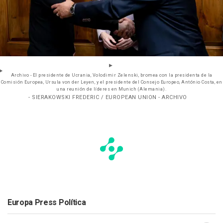
Archivo - El presidente de Ucrania, Volodimir Zelenski, bromea con la presidenta de la
Comisión Europea, Ursula von der Leyen, y el presidente del Consejo Europeo, António Costa, en
una reunión de líderes en Munich (Alemania).
- SIERAKOWSKI FREDERIC / EUROPEAN UNION - ARCHIVO
Europa Press Política