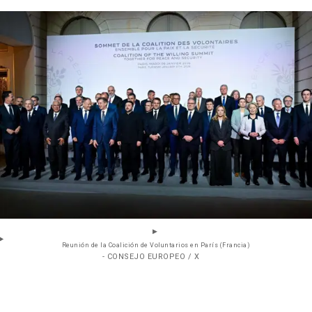
Reunión de la Coalición de Voluntarios en París (Francia)
- CONSEJO EUROPEO / X