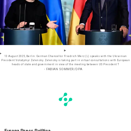
13 August 2025, Berlin: German Chancellor Friedrich Merz (L) speaks with the Ukrainian
President Volodymyr Zelensky. Zelensky is taking part in virtual consultations with European
heads of state and government in view of the meeting between US President T
- FABIAN SOMMER/DPA
Europa Press Política