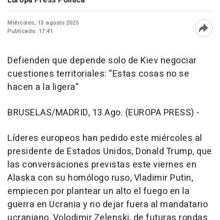
Miércoles, 13 agosto 2025
Publicado: 17:41
Abri
Defienden que depende solo de Kiev negociar
cuestiones territoriales: "Estas cosas no se
hacen a la ligera"
BRUSELAS/MADRID, 13 Ago. (EUROPA PRESS) -
Líderes europeos han pedido este miércoles al
presidente de Estados Unidos, Donald Trump, que
las conversaciones previstas este viernes en
Alaska con su homólogo ruso, Vladimir Putin,
empiecen por plantear un alto el fuego en la
guerra en Ucrania y no dejar fuera al mandatario
ucraniano, Volodimir Zelenski, de futuras rondas