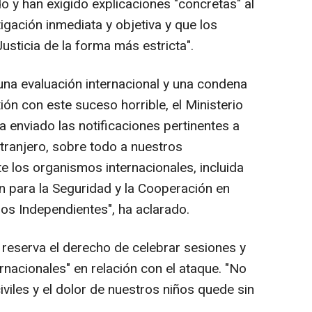
o y han exigido explicaciones "concretas" al
gación inmediata y objetiva y que los
usticia de la forma más estricta".
na evaluación internacional y una condena
ión con este suceso horrible, el Ministerio
a enviado las notificaciones pertinentes a
xtranjero, sobre todo a nuestros
 los organismos internacionales, incluida
n para la Seguridad y la Cooperación en
os Independientes", ha aclarado.
e reserva el derecho de celebrar sesiones y
nacionales" en relación con el ataque. "No
viles y el dolor de nuestros niños quede sin