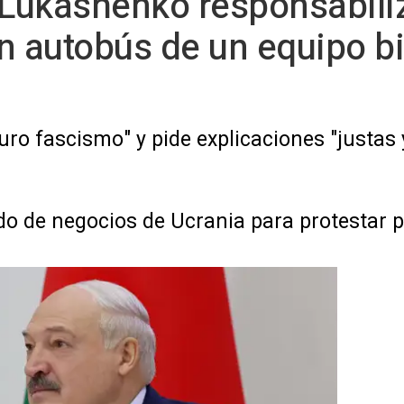
 Lukashenko responsabiliz
n autobús de un equipo bi
uro fascismo" y pide explicaciones "justas
o de negocios de Ucrania para protestar p