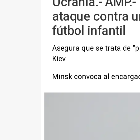
Ucrania.- AMP.-
ataque contra u
fútbol infantil
Asegura que se trata de "p
Kiev
Minsk convoca al encargad