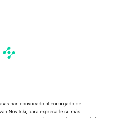
rusas han convocado al encargado de
Ivan Novitski, para expresarle su más