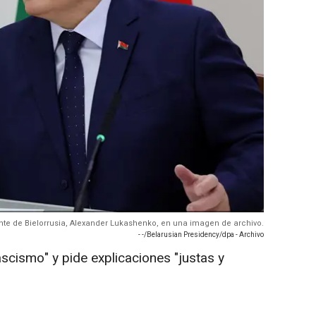
dente de Bielorrusia, Alexander Lukashenko, en una imagen de archivo.
- -/Belarusian Presidency/dpa - Archivo
scismo" y pide explicaciones "justas y