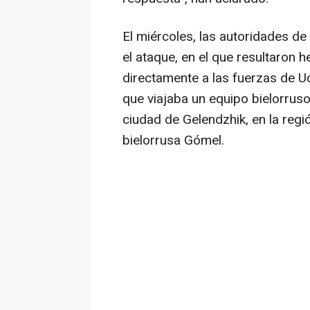
El miércoles, las autoridades d
el ataque, en el que resultaron 
directamente a las fuerzas de Uc
que viajaba un equipo bielorruso d
ciudad de Gelendzhik, en la regi
bielorrusa Gómel.