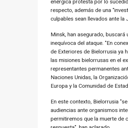
enérgica protesta por lo sucedid
respecto, además de una "investi
culpables sean llevados ante la J
Minsk, han asegurado, buscará u
inequívoca del ataque. "En conex
de Exteriores de Bielorrusia ya h
las misiones bielorrusas en el e
representantes permanentes ante
Naciones Unidas, la Organizació
Europa y la Comunidad de Estad
En este contexto, Bielorrusia "s
audiencias ante organismos inter
permitiremos que la muerte de ci
respuesta", han aclarado.