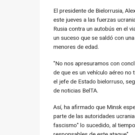
El presidente de Bielorrusia, A
este jueves a las fuerzas ucrani
Rusia contra un autobús en el via
un suceso que se saldó con una 
menores de edad.
"No nos apresuramos con concl
de que es un vehículo aéreo no t
el jefe de Estado bielorruso, s
de noticias BelTA.
Así, ha afirmado que Minsk espe
parte de las autoridades ucrania
fascismo" lo sucedido, al tiemp
responsables de este ataque".