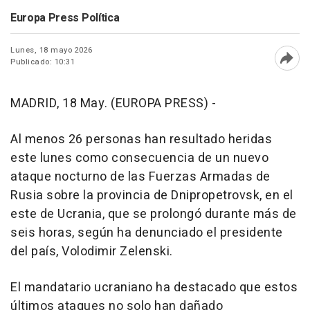
Europa Press Política
Lunes, 18 mayo 2026
Publicado: 10:31
Abri
MADRID, 18 May. (EUROPA PRESS) -
Al menos 26 personas han resultado heridas
este lunes como consecuencia de un nuevo
ataque nocturno de las Fuerzas Armadas de
Rusia sobre la provincia de Dnipropetrovsk, en el
este de Ucrania, que se prolongó durante más de
seis horas, según ha denunciado el presidente
del país, Volodimir Zelenski.
El mandatario ucraniano ha destacado que estos
últimos ataques no solo han dañado