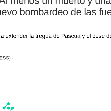
 Al menos un muerto y una
uevo bombardeo de las fue
ra extender la tregua de Pascua y el cese 
ESS) -