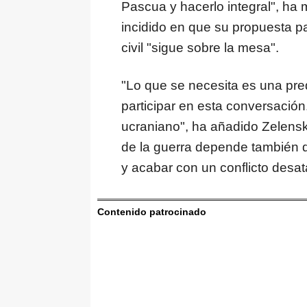
Pascua y hacerlo integral", ha
incidido en que su propuesta pa
civil "sigue sobre la mesa".
"Lo que se necesita es una pre
participar en esta conversación
ucraniano", ha añadido Zelenski
de la guerra depende también d
y acabar con un conflicto desa
Contenido patrocinado