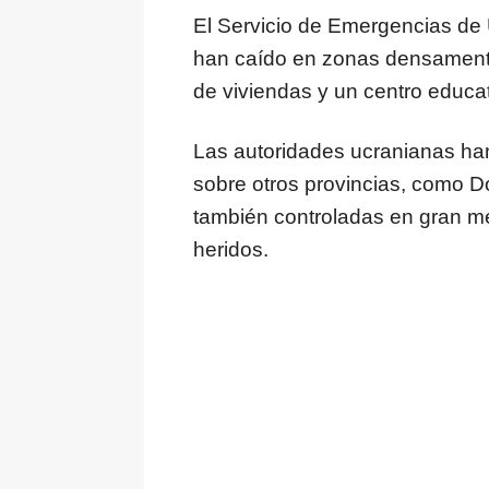
El Servicio de Emergencias de
han caído en zonas densamente
de viviendas y un centro educat
Las autoridades ucranianas ha
sobre otros provincias, como Do
también controladas en gran m
heridos.