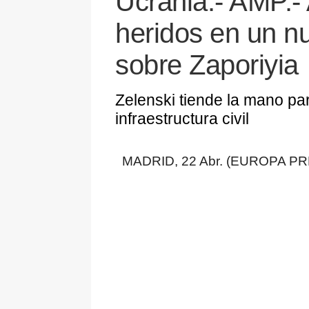
Ucrania.- AMP.-
heridos en un n
sobre Zaporiyia
Zelenski tiende la mano pa
infraestructura civil
MADRID, 22 Abr. (EUROPA PR