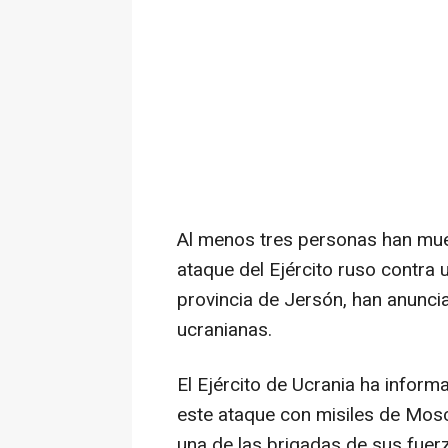
Al menos tres personas han mue
ataque del Ejército ruso contra 
provincia de Jersón, han anunc
ucranianas.
El Ejército de Ucrania ha infor
este ataque con misiles de Mos
una de las brigadas de sus fuerz