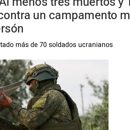
 Al menos tres muertos y 
 contra un campamento mi
ersón
tado más de 70 soldados ucranianos