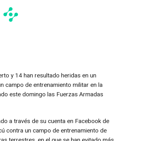
rto y 14 han resultado heridas en un
un campo de entrenamiento militar en la
iado este domingo las Fuerzas Armadas
mado a través de su cuenta en Facebook de
cú contra un campo de entrenamiento de
as terrestres, en el que se han evitado más