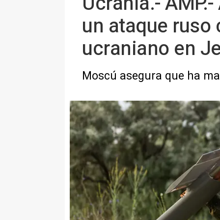
Ucrania.- AMP.-
un ataque ruso
ucraniano en J
Moscú asegura que ha ma