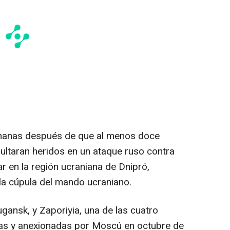
manas después de que al menos doce
sultaran heridos en un ataque ruso contra
r en la región ucraniana de Dnipró,
la cúpula del mando ucraniano.
gansk, y Zaporiyia, una de las cuatro
as y anexionadas por Moscú en octubre de