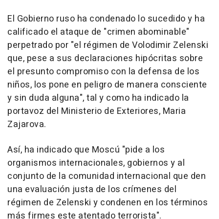
El Gobierno ruso ha condenado lo sucedido y ha
calificado el ataque de "crimen abominable"
perpetrado por "el régimen de Volodimir Zelenski
que, pese a sus declaraciones hipócritas sobre
el presunto compromiso con la defensa de los
niños, los pone en peligro de manera consciente
y sin duda alguna", tal y como ha indicado la
portavoz del Ministerio de Exteriores, Maria
Zajarova.
Así, ha indicado que Moscú "pide a los
organismos internacionales, gobiernos y al
conjunto de la comunidad internacional que den
una evaluación justa de los crímenes del
régimen de Zelenski y condenen en los términos
más firmes este atentado terrorista".