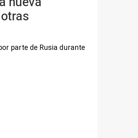
na nueva
 otras
por parte de Rusia durante