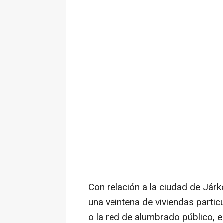
Con relación a la ciudad de Jár
una veintena de viviendas particu
o la red de alumbrado público, e