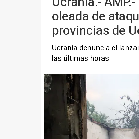
Ucrania.- AMP.
oleada de ataqu
provincias de U
Ucrania denuncia el lanzam
las últimas horas