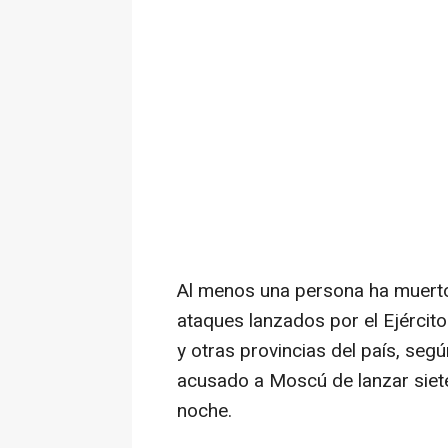
Al menos una persona ha muerto
ataques lanzados por el Ejército 
y otras provincias del país, seg
acusado a Moscú de lanzar siete
noche.