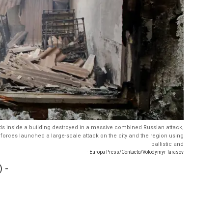
ds inside a building destroyed in a massive combined Russian attack,
n forces launched a large-scale attack on the city and the region using
ballistic and
- Europa Press/Contacto/Volodymyr Tarasov
 -