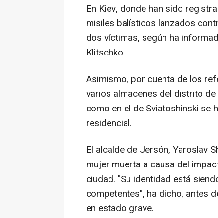
En Kiev, donde han sido registr
misiles balísticos lanzados cont
dos víctimas, según ha informado 
Klitschko.
Asimismo, por cuenta de los refe
varios almacenes del distrito de
como en el de Sviatoshinski se h
residencial.
El alcalde de Jersón, Yaroslav 
mujer muerta a causa del impact
ciudad. "Su identidad está siend
competentes", ha dicho, antes d
en estado grave.