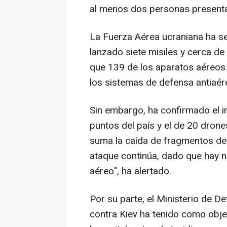
al menos dos personas presentan
La Fuerza Aérea ucraniana ha s
lanzado siete misiles y cerca de
que 139 de los aparatos aéreos 
los sistemas de defensa antiaér
Sin embargo, ha confirmado el i
puntos del país y el de 20 drone
suma la caída de fragmentos de l
ataque continúa, dado que hay 
aéreo", ha alertado.
Por su parte, el Ministerio de D
contra Kiev ha tenido como objeti