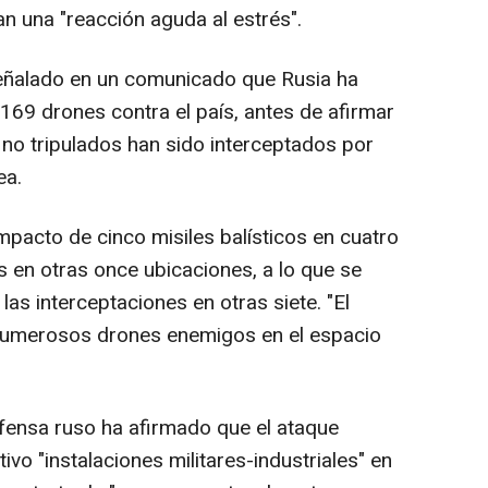
 una "reacción aguda al estrés".
eñalado en un comunicado que Rusia ha
 169 drones contra el país, antes de afirmar
no tripulados han sido interceptados por
ea.
mpacto de cinco misiles balísticos en cuatro
s en otras once ubicaciones, a lo que se
as interceptaciones en otras siete. "El
numerosos drones enemigos en el espacio
efensa ruso ha afirmado que el ataque
vo "instalaciones militares-industriales" en