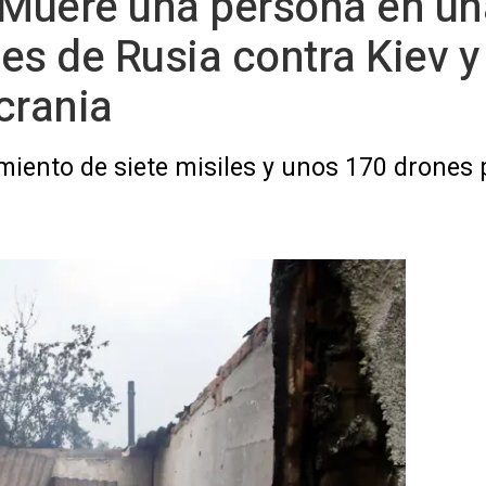
- Muere una persona en u
es de Rusia contra Kiev y
crania
iento de siete misiles y unos 170 drones 