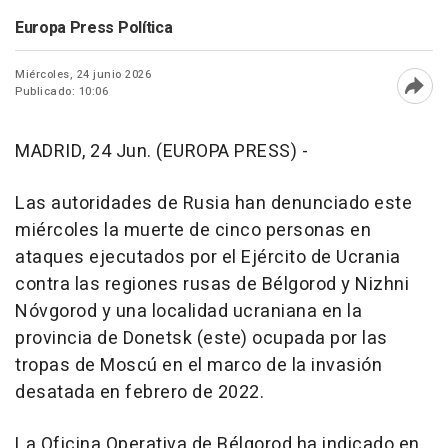
Europa Press Política
Miércoles, 24 junio 2026
Publicado: 10:06
Abri
MADRID, 24 Jun. (EUROPA PRESS) -
Las autoridades de Rusia han denunciado este
miércoles la muerte de cinco personas en
ataques ejecutados por el Ejército de Ucrania
contra las regiones rusas de Bélgorod y Nizhni
Nóvgorod y una localidad ucraniana en la
provincia de Donetsk (este) ocupada por las
tropas de Moscú en el marco de la invasión
desatada en febrero de 2022.
La Oficina Operativa de Bélgorod ha indicado en