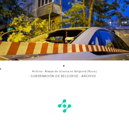
Archivo - Ataque de Ucrania en Belgorod (Rusia)
- GOBERNACIÓN DE BELGOROD - ARCHIVO