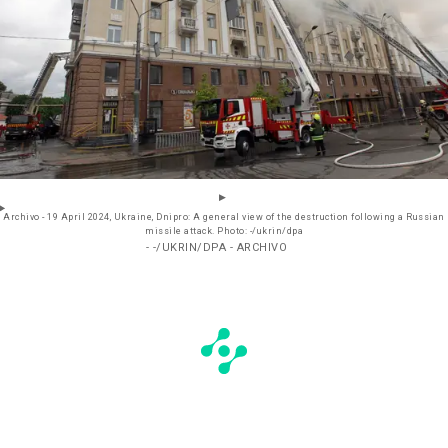
Archivo - 19 April 2024, Ukraine, Dnipro: A general view of the destruction following a Russian
missile attack. Photo: -/ukrin/dpa
- -/UKRIN/DPA - ARCHIVO