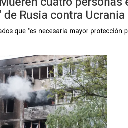
 Mueren cuatro personas 
 de Rusia contra Ucrania
iados que "es necesaria mayor protección pa