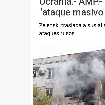
Ucrania.- AMP.-
"ataque masivo"
Zelenski traslada a sus al
ataques rusos