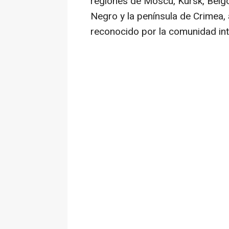
regiones de Moscú, Kursk, Bélgor
Negro y la península de Crimea,
reconocido por la comunidad int