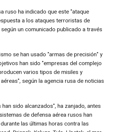
nsa ruso ha indicado que este "ataque
espuesta a los ataques terroristas de
", según un comunicado publicado a través
mismo se han usado "armas de precisión" y
bjetivos han sido "empresas del complejo
 producen varios tipos de misiles y
éreas", según la agencia rusa de noticias
 han sido alcanzados", ha zanjado, antes
 sistemas de defensa aérea rusos han
durante las últimas horas contra las