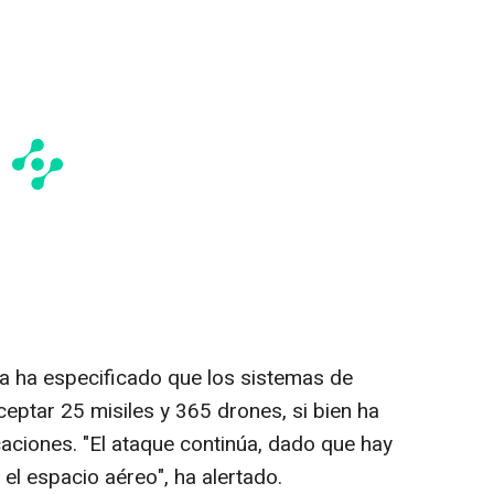
ea ha especificado que los sistemas de
eptar 25 misiles y 365 drones, si bien ha
ciones. "El ataque continúa, dado que hay
l espacio aéreo", ha alertado.