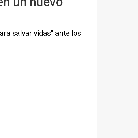
en un nuevo
ra salvar vidas" ante los