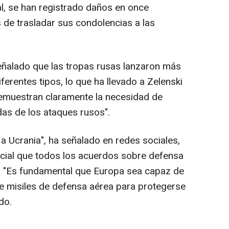
tal, se han registrado daños en once
 de trasladar sus condolencias a las
eñalado que las tropas rusas lanzaron más
ferentes tipos, lo que ha llevado a Zelenski
demuestran claramente la necesidad de
das de los ataques rusos".
a Ucrania", ha señalado en redes sociales,
cial que todos los acuerdos sobre defensa
. "Es fundamental que Europa sea capaz de
de misiles de defensa aérea para protegerse
do.