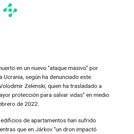
uerto en un nuevo "ataque masivo" por
ra Ucrania, según ha denunciado este
Volodimir Zelenski, quien ha trasladado a
ayor protección para salvar vidas" en medio
febrero de 2022.
 edificios de apartamentos han sufrido
ientras que en Járkov "un dron impactó