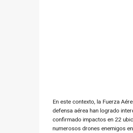
En este contexto, la Fuerza Aér
defensa aérea han logrado interc
confirmado impactos en 22 ubica
numerosos drones enemigos en e