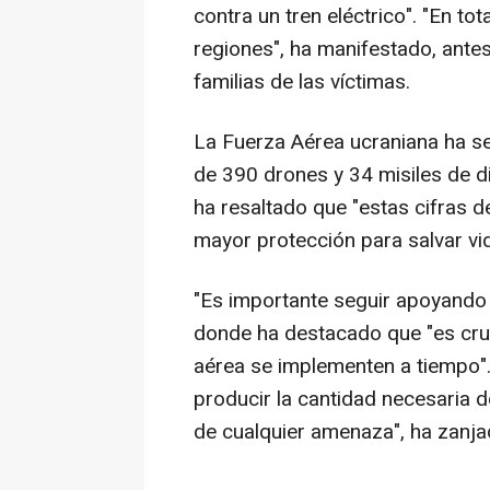
contra un tren eléctrico". "En to
regiones", ha manifestado, antes
familias de las víctimas.
La Fuerza Aérea ucraniana ha s
de 390 drones y 34 misiles de di
ha resaltado que "estas cifras 
mayor protección para salvar vi
"Es importante seguir apoyando 
donde ha destacado que "es cru
aérea se implementen a tiempo"
producir la cantidad necesaria 
de cualquier amenaza", ha zanja