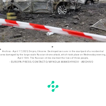
Archivo - April 17, 2025, Dnipro, Ukraine: Destroyed cars are in the courtyard of a residential
area damaged by the large-scale Russian drone attack, which took place on Wednesday evening,
April 16th. The Russian strike claimed the lives of three people,
- EUROPA PRESS/CONTACTO/MYKOLA MIAKSHYKOV - ARCHIVO