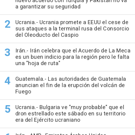
nuevo acuerdo con Turquía y Pakistán no va
a garantizar su seguridad
Ucrania.- Ucrania promete a EEUU el cese de
sus ataques a la terminal rusa del Consorcio
del Oleoducto del Caspio
Irán.- Irán celebra que el Acuerdo de La Meca
es un buen indicio para la región pero le falta
una "hoja de ruta"
Guatemala.- Las autoridades de Guatemala
anuncian el fin de la erupción del volcán de
Fuego
Ucrania.- Bulgaria ve "muy probable" que el
dron estrellado este sábado en su territorio
era del Ejército ucraniano