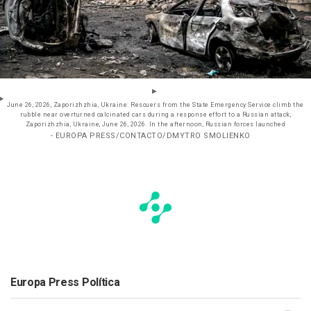
June 26, 2026, Zaporizhzhia, Ukraine: Rescuers from the State Emergency Service climb the
rubble near overturned calcinated cars during a response effort to a Russian attack,
Zaporizhzhia, Ukraine, June 26, 2026. In the afternoon, Russian forces launched
- EUROPA PRESS/CONTACTO/DMYTRO SMOLIENKO
Europa Press Política