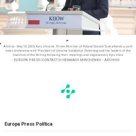
Archivo - May 10, 2025, Kyiv, Ukraine: Prime Minister of Poland Donald Tusk attends a joint
news conference with President of Ukraine Volodymyr Zelenskyy and the leaders of the
Coalition of the Willing following their meetings and negotiations, Kyiv, Ukra
- EUROPA PRESS/CONTACTO/HENNADII MINCHENKO - ARCHIVO
Europa Press Política