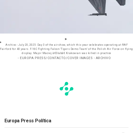
Archivo - July 20, 2025: Day 3 of the airshow, which this year celebrates operating at RAF
Fairford for 40 years. F-16C Fighting Falcon 'Tigers Demo Team' of the Polish Air Force on flying
display. Major Maciej â€Slabâ€ Krakowian was killed in practice
- EUROPA PRESS/CONTACTO/COVER IMAGES - ARCHIVO
Europa Press Política