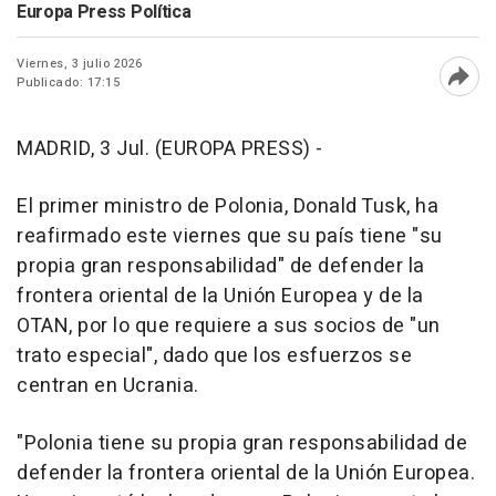
Europa Press Política
Viernes, 3 julio 2026
Publicado: 17:15
Abri
MADRID, 3 Jul. (EUROPA PRESS) -
El primer ministro de Polonia, Donald Tusk, ha
reafirmado este viernes que su país tiene "su
propia gran responsabilidad" de defender la
frontera oriental de la Unión Europea y de la
OTAN, por lo que requiere a sus socios de "un
trato especial", dado que los esfuerzos se
centran en Ucrania.
"Polonia tiene su propia gran responsabilidad de
defender la frontera oriental de la Unión Europea.