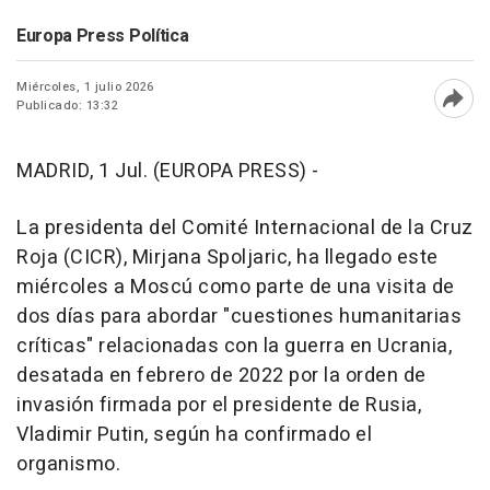
Europa Press Política
Miércoles, 1 julio 2026
Publicado: 13:32
Abri
MADRID, 1 Jul. (EUROPA PRESS) -
La presidenta del Comité Internacional de la Cruz
Roja (CICR), Mirjana Spoljaric, ha llegado este
miércoles a Moscú como parte de una visita de
dos días para abordar "cuestiones humanitarias
críticas" relacionadas con la guerra en Ucrania,
desatada en febrero de 2022 por la orden de
invasión firmada por el presidente de Rusia,
Vladimir Putin, según ha confirmado el
organismo.