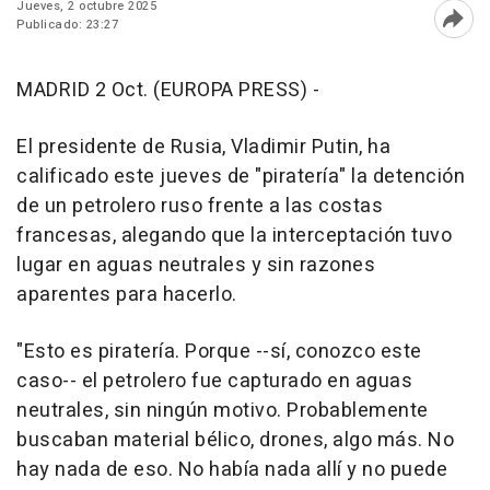
Jueves, 2 octubre 2025
Publicado: 23:27
Abri
MADRID 2 Oct. (EUROPA PRESS) -
El presidente de Rusia, Vladimir Putin, ha
calificado este jueves de "piratería" la detención
de un petrolero ruso frente a las costas
francesas, alegando que la interceptación tuvo
lugar en aguas neutrales y sin razones
aparentes para hacerlo.
"Esto es piratería. Porque --sí, conozco este
caso-- el petrolero fue capturado en aguas
neutrales, sin ningún motivo. Probablemente
buscaban material bélico, drones, algo más. No
hay nada de eso. No había nada allí y no puede