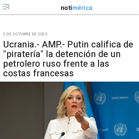
noti
mérica
2 DE OCTUBRE DE 2025
Ucrania.- AMP.- Putin califica de
"piratería" la detención de un
petrolero ruso frente a las
costas francesas