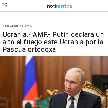
noti
mérica
9 DE ABRIL DE 2026
Ucrania.- AMP.- Putin declara un
alto el fuego este Ucrania por la
Pascua ortodoxa