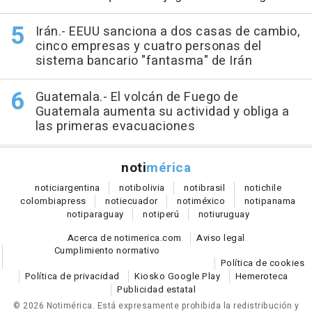
Irán.- EEUU sanciona a dos casas de cambio,
cinco empresas y cuatro personas del
sistema bancario "fantasma" de Irán
Guatemala.- El volcán de Fuego de
Guatemala aumenta su actividad y obliga a
las primeras evacuaciones
noti
mérica
notici
argentina
noti
bolivia
noti
brasil
noti
chile
colombia
press
noti
ecuador
noti
méxico
noti
panama
noti
paraguay
noti
perú
noti
uruguay
Acerca de notimerica.com
Aviso legal
Cumplimiento normativo
Política de cookies
Política de privacidad
Kiosko Google Play
Hemeroteca
Publicidad estatal
© 2026 Notimérica.
Está expresamente prohibida la redistribución y