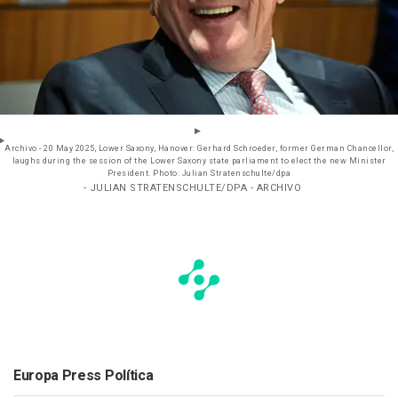
Archivo - 20 May 2025, Lower Saxony, Hanover: Gerhard Schroeder, former German Chancellor,
laughs during the session of the Lower Saxony state parliament to elect the new Minister
President. Photo: Julian Stratenschulte/dpa
- JULIAN STRATENSCHULTE/DPA - ARCHIVO
Europa Press Política