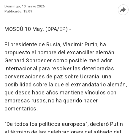
Domingo, 10 mayo 2026
Publicado: 15:09
Abri
MOSCÚ 10 May. (DPA/EP) -
El presidente de Rusia, Vladimir Putin, ha
propuesto el nombre del excanciller alemán
Gerhard Schroeder como posible mediador
internacional para resolver las deterioradas
conversaciones de paz sobre Ucrania; una
posibilidad sobre la que el exmandatario alemán,
que desde hace años mantiene vínculos con
empresas rusas, no ha querido hacer
comentarios.
"De todos los políticos europeos", declaró Putin
al término de las celebraciones del sábado del