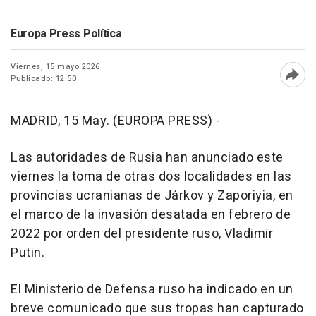
Europa Press Política
Viernes, 15 mayo 2026
Publicado: 12:50
Abri
MADRID, 15 May. (EUROPA PRESS) -
Las autoridades de Rusia han anunciado este
viernes la toma de otras dos localidades en las
provincias ucranianas de Járkov y Zaporiyia, en
el marco de la invasión desatada en febrero de
2022 por orden del presidente ruso, Vladimir
Putin.
El Ministerio de Defensa ruso ha indicado en un
breve comunicado que sus tropas han capturado