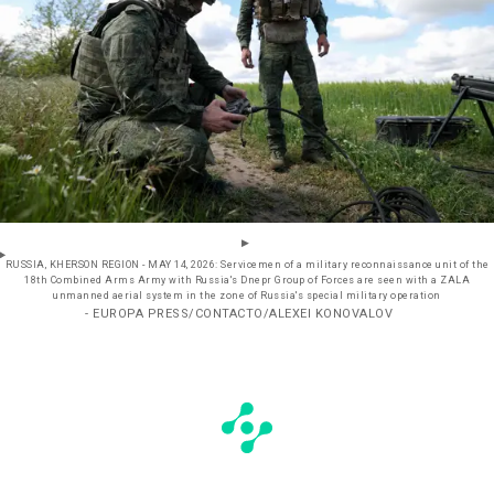
RUSSIA, KHERSON REGION - MAY 14, 2026: Servicemen of a military reconnaissance unit of the
18th Combined Arms Army with Russia's Dnepr Group of Forces are seen with a ZALA
unmanned aerial system in the zone of Russia's special military operation
- EUROPA PRESS/CONTACTO/ALEXEI KONOVALOV