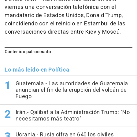
viernes una conversación telefónica con el
mandatario de Estados Unidos, Donald Trump,
coincidiendo con el reinicio en Estambul de las
conversaciones directas entre Kiev y Moscú.
Contenido patrocinado
Lo más leído en Política
Guatemala.- Las autoridades de Guatemala
anuncian el fin de la erupción del volcán de
Fuego
Irán.- Qalibaf a la Administración Trump: "No
necesitamos más teatro"
Ucrania.- Rusia cifra en 640 los civiles