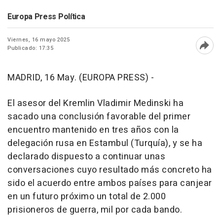
Europa Press Política
Viernes, 16 mayo 2025
Publicado: 17:35
Abri
MADRID, 16 May. (EUROPA PRESS) -
El asesor del Kremlin Vladimir Medinski ha
sacado una conclusión favorable del primer
encuentro mantenido en tres años con la
delegación rusa en Estambul (Turquía), y se ha
declarado dispuesto a continuar unas
conversaciones cuyo resultado más concreto ha
sido el acuerdo entre ambos países para canjear
en un futuro próximo un total de 2.000
prisioneros de guerra, mil por cada bando.