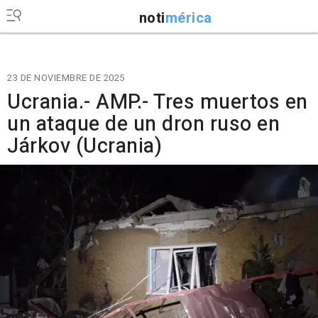
noti
mérica
23 DE NOVIEMBRE DE 2025
Ucrania.- AMP.- Tres muertos en
un ataque de un dron ruso en
Járkov (Ucrania)