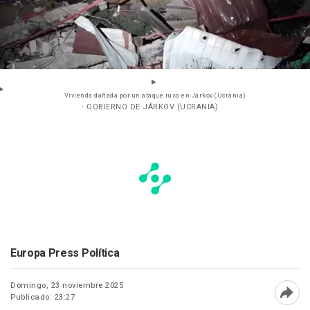
Vivienda dañada por un ataque ruso en Járkov (Ucrania)
- GOBIERNO DE JÁRKOV (UCRANIA)
Europa Press Política
Domingo, 23 noviembre 2025
Publicado: 23:27
Abri