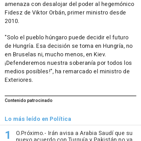
amenaza con desalojar del poder al hegemónico
Fidesz de Viktor Orbán, primer ministro desde
2010.
"Solo el pueblo húngaro puede decidir el futuro
de Hungría. Esa decisión se toma en Hungría, no
en Bruselas ni, mucho menos, en Kiev.
¡Defenderemos nuestra soberanía por todos los
medios posibles!", ha remarcado el ministro de
Exteriores.
Contenido patrocinado
Lo más leído en Política
O.Próximo.- Irán avisa a Arabia Saudí que su
nuevo acuerdo con Turquía y Pakistán no va