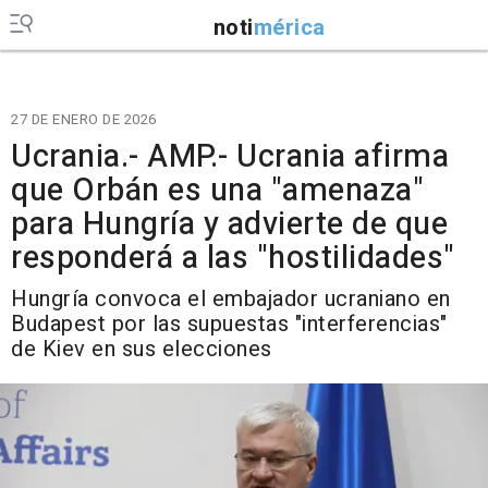
noti
mérica
27 DE ENERO DE 2026
Ucrania.- AMP.- Ucrania afirma
que Orbán es una "amenaza"
para Hungría y advierte de que
responderá a las "hostilidades"
Hungría convoca el embajador ucraniano en
Budapest por las supuestas "interferencias"
de Kiev en sus elecciones