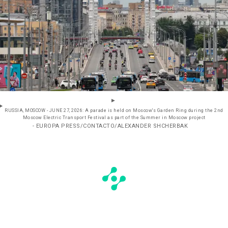
RUSSIA, MOSCOW - JUNE 27, 2026: A parade is held on Moscow's Garden Ring during the 2nd
Moscow Electric Transport Festival as part of the Summer in Moscow project
- EUROPA PRESS/CONTACTO/ALEXANDER SHCHERBAK