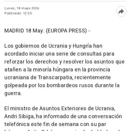
Lunes, 18 mayo 2026
Publicado: 12:25
Abri
MADRID 18 May. (EUROPA PRESS) -
Los gobiernos de Ucrania y Hungría han
acordado iniciar una serie de consultas para
reforzar los derechos y resolver los asuntos que
atañen a la minoría húngara en la provincia
ucraniana de Transcarpatia, recientemente
golpeada por los bombardeos rusos durante la
guerra.
El ministro de Asuntos Exteriores de Ucrania,
Andri Sibiga, ha informado de una conversación
telefónica este fin de semana con su par