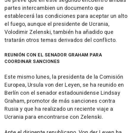
Se prevé que en este segundo encuentro ambas
partes intercambien un documento que
establecerá las condiciones para aceptar un alto
el fuego, aunque el presidente de Ucrania,
Volodimir Zelenski, también ha añadido que
tratarán otros temas derivados del conflicto.
REUNIÓN CON EL SENADOR GRAHAM PARA
COORDINAR SANCIONES
Este mismo lunes, la presidenta de la Comisión
Europea, Ursula von der Leyen, se ha reunido en
Berlín con el senador estadounidense Lindsay
Graham, promotor de más sanciones contra
Rusia y que ha realizado un reciente viaje a
Ucrania para encontrarse con Zelenski.
Ante el dirigente republicano, Von der Leyen ha