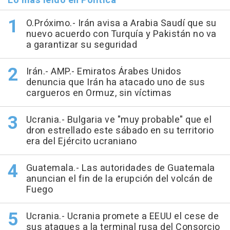
Lo más leído en Política
O.Próximo.- Irán avisa a Arabia Saudí que su
nuevo acuerdo con Turquía y Pakistán no va
a garantizar su seguridad
Irán.- AMP.- Emiratos Árabes Unidos
denuncia que Irán ha atacado uno de sus
cargueros en Ormuz, sin víctimas
Ucrania.- Bulgaria ve "muy probable" que el
dron estrellado este sábado en su territorio
era del Ejército ucraniano
Guatemala.- Las autoridades de Guatemala
anuncian el fin de la erupción del volcán de
Fuego
Ucrania.- Ucrania promete a EEUU el cese de
sus ataques a la terminal rusa del Consorcio