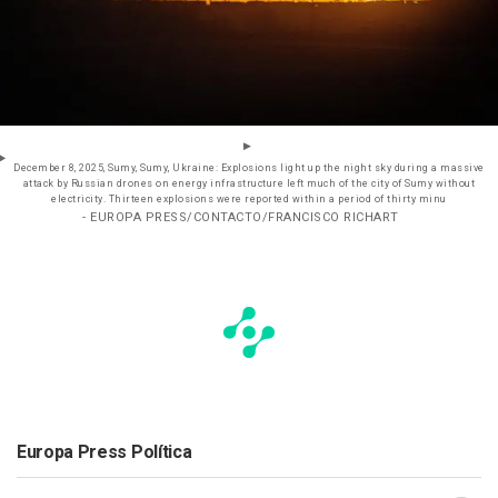
December 8, 2025, Sumy, Sumy, Ukraine: Explosions light up the night sky during a massive
attack by Russian drones on energy infrastructure left much of the city of Sumy without
electricity. Thirteen explosions were reported within a period of thirty minu
- EUROPA PRESS/CONTACTO/FRANCISCO RICHART
Europa Press Política