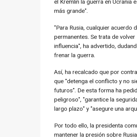
el Kremlin la guerra en Ucrania
más grande".
"Para Rusia, cualquier acuerdo 
permanentes. Se trata de volver
influencia", ha advertido, dudan
frenar la guerra.
Así, ha recalcado que por contr
que "detenga el conflicto y no s
futuros". De esta forma ha pedid
peligroso", "garantice la segur
largo plazo" y "asegure una arq
Por todo ello, la presidenta com
mantener la presión sobre Rusia