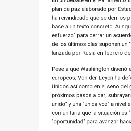
En un debate en el Parlamento 
plan de paz elaborado por Estado
ha reivindicado que se den los 
base a un texto concreto. Aunq
esfuerzo" para cerrar un acuerd
de los últimos días suponen un "
lanzada por Rusia en febrero de
Pese a que Washington diseñó e
europeos, Von der Leyen ha def
Unidos así como en el seno del g
próximos pasos a dar, subrayand
unido" y una "única voz" a nivel
comunitaria que la situación es 
"oportunidad" para avanzar hacia 