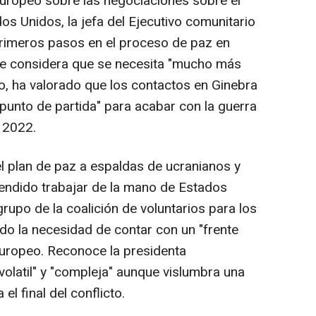
Europeo sobre las negociaciones sobre el
s Unidos, la jefa del Ejecutivo comunitario
primeros pasos en el proceso de paz en
ue considera que se necesita "mucho más
o, ha valorado que los contactos en Ginebra
punto de partida" para acabar con la guerra
 2022.
l plan de paz a espaldas de ucranianos y
endido trabajar de la mano de Estados
rupo de la coalición de voluntarios para los
o la necesidad de contar con un "frente
 europeo. Reconoce la presidenta
"volatil" y "compleja" aunque vislumbra una
el final del conflicto.