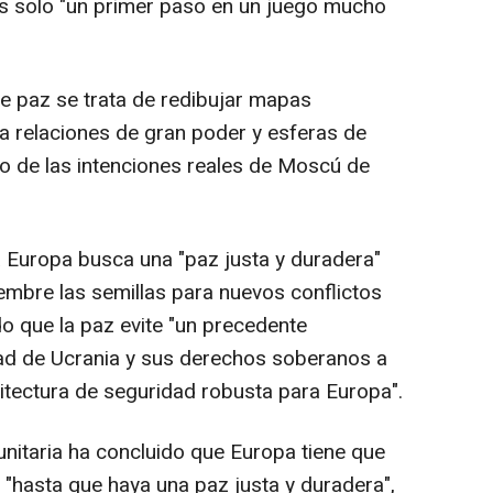
 es solo "un primer paso en un juego mucho
de paz se trata de redibujar mapas
 a relaciones de gran poder y esferas de
do de las intenciones reales de Moscú de
a Europa busca una "paz justa y duradera"
iembre las semillas para nuevos conflictos
o que la paz evite "un precedente
idad de Ucrania y sus derechos soberanos a
uitectura de seguridad robusta para Europa".
unitaria ha concluido que Europa tiene que
 "hasta que haya una paz justa y duradera",