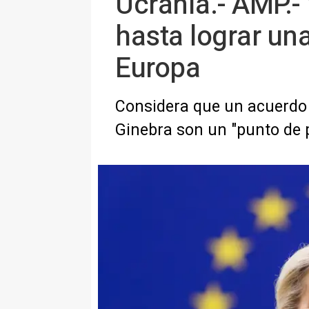
Ucrania.- AMP.-
hasta lograr una
Europa
Considera que un acuerdo 
Ginebra son un "punto de 