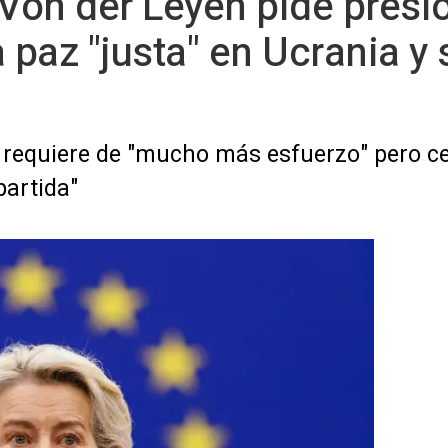
 Von der Leyen pide presi
 paz "justa" en Ucrania y
requiere de "mucho más esfuerzo" pero ce
partida"