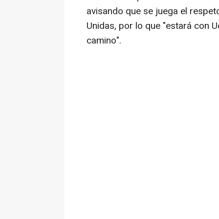
avisando que se juega el respeto
Unidas, por lo que "estará con 
camino".