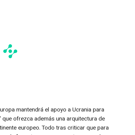
 Europa mantendrá el apoyo a Ucrania para
a" que ofrezca además una arquitectura de
inente europeo. Todo tras criticar que para