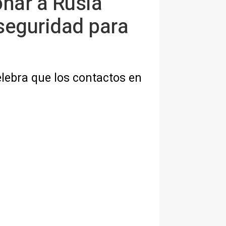
onar a Rusia
 seguridad para
lebra que los contactos en