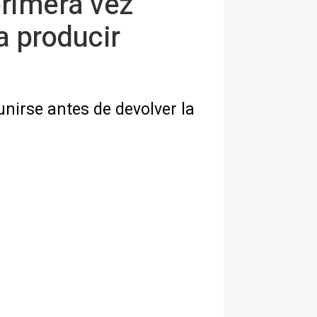
primera vez"
a producir
nirse antes de devolver la