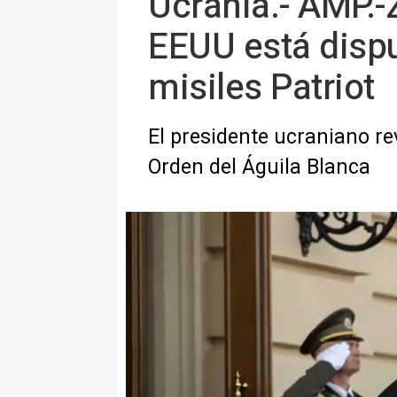
Ucrania.- AMP.-
EEUU está dispu
misiles Patriot
El presidente ucraniano re
Orden del Águila Blanca