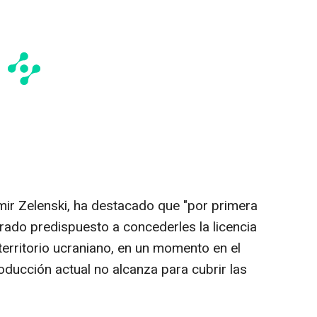
mir Zelenski, ha destacado que "por primera
ado predispuesto a concederles la licencia
 territorio ucraniano, en un momento en el
oducción actual no alcanza para cubrir las