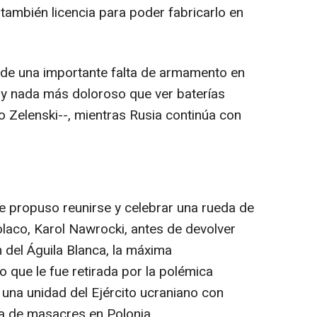
 también licencia para poder fabricarlo en
o de una importante falta de armamento en
 hay nada más doloroso que ver baterías
jo Zelenski--, mientras Rusia continúa con
e propuso reunirse y celebrar una rueda de
olaco, Karol Nawrocki, antes de devolver
 del Águila Blanca, la máxima
 que le fue retirada por la polémica
una unidad del Ejército ucraniano con
da de masacres en Polonia.