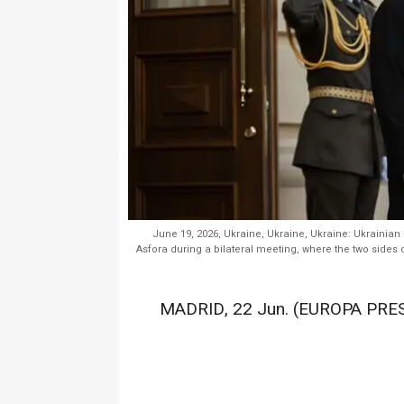
June 19, 2026, Ukraine, Ukraine, Ukraine: Ukrainia
Asfora during a bilateral meeting, where the two sides
MADRID, 22 Jun. (EUROPA PRES