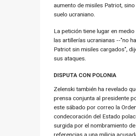
aumento de misiles Patriot, sino
suelo ucraniano.
La petición tiene lugar en medi
las artillerías ucranianas --"no
Patriot sin misiles cargados", di
sus ataques.
DISPUTA CON POLONIA
Zelenski también ha revelado qu
prensa conjunta al presidente p
este sábado por correo la Orden
condecoración del Estado polaco
surgida por el nombramiento de 
referencias a una milicia acusa