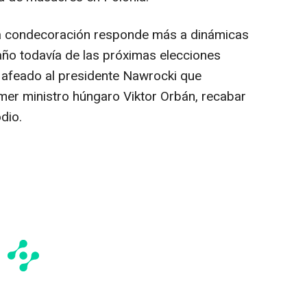
sta condecoración responde más a dinámicas
 año todavía de las próximas elecciones
a afeado al presidente Nawrocki que
imer ministro húngaro Viktor Orbán, recabar
dio.