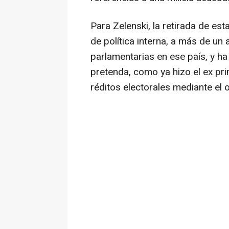
Para Zelenski, la retirada de e
de política interna, a más de un
parlamentarias en ese país, y h
pretenda, como ya hizo el ex pr
réditos electorales mediante el o