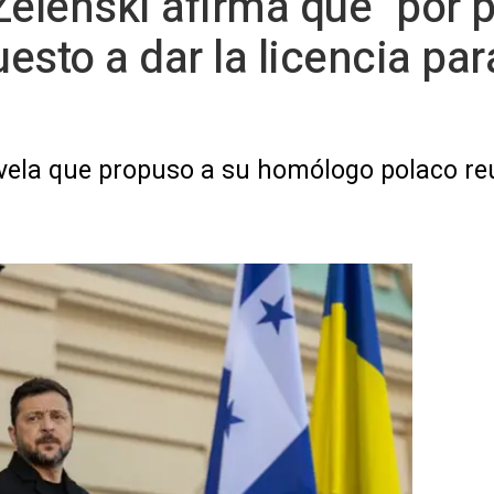
Zelenski afirma que "por 
esto a dar la licencia par
vela que propuso a su homólogo polaco reu