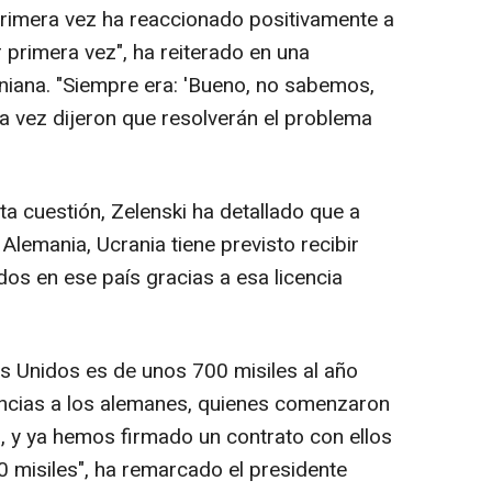
primera vez ha reaccionado positivamente a
r primera vez", ha reiterado en una
raniana. "Siempre era: 'Bueno, no sabemos,
ta vez dijeron que resolverán el problema
ta cuestión, Zelenski ha detallado que a
Alemania, Ucrania tiene previsto recibir
dos en ese país gracias a esa licencia
s Unidos es de unos 700 misiles al año
encias a los alemanes, quienes comenzaron
, y ya hemos firmado un contrato con ellos
0 misiles", ha remarcado el presidente