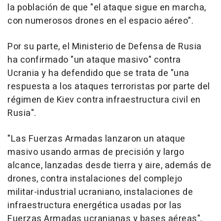
la población de que "el ataque sigue en marcha,
con numerosos drones en el espacio aéreo".
Por su parte, el Ministerio de Defensa de Rusia
ha confirmado "un ataque masivo" contra
Ucrania y ha defendido que se trata de "una
respuesta a los ataques terroristas por parte del
régimen de Kiev contra infraestructura civil en
Rusia".
"Las Fuerzas Armadas lanzaron un ataque
masivo usando armas de precisión y largo
alcance, lanzadas desde tierra y aire, además de
drones, contra instalaciones del complejo
militar-industrial ucraniano, instalaciones de
infraestructura energética usadas por las
Fuerzas Armadas ucranianas y bases aéreas",