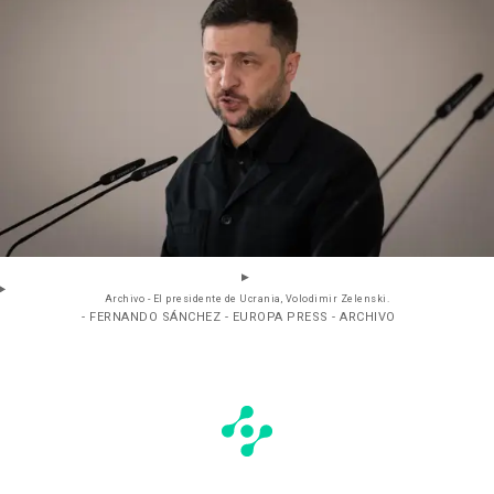
Archivo - El presidente de Ucrania, Volodimir Zelenski.
- FERNANDO SÁNCHEZ - EUROPA PRESS - ARCHIVO