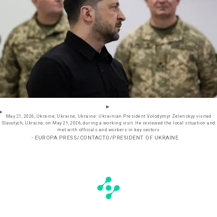
May 21, 2026, Ukraine, Ukraine, Ukraine: Ukrainian President Volodymyr Zelenskyy visited
Slavutych, Ukraine, on May 21, 2026, during a working visit. He reviewed the local situation and
met with officials and workers in key sectors
- EUROPA PRESS/CONTACTO/PRESIDENT OF UKRAINE