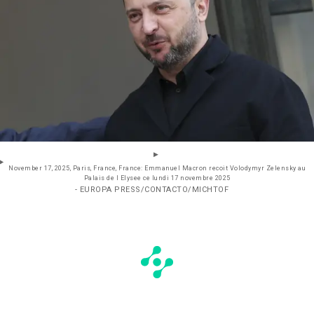
November 17, 2025, Paris, France, France: Emmanuel Macron recoit Volodymyr Zelensky au
Palais de l Elysee ce lundi 17 novembre 2025
- EUROPA PRESS/CONTACTO/MICHTOF