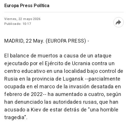
Europa Press Política
Viernes, 22 mayo 2026
Publicado: 10:17
Abri
MADRID, 22 May. (EUROPA PRESS) -
El balance de muertos a causa de un ataque
ejecutado por el Ejército de Ucrania contra un
centro educativo en una localidad bajo control de
Rusia en la provincia de Lugansk --parcialmente
ocupada en el marco de la invasión desatada en
febrero de 2022-- ha aumentado a cuatro, según
han denunciado las autoridades rusas, que han
acusado a Kiev de estar detrás de "una horrible
tragedia".