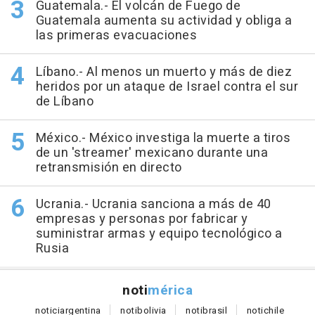
Guatemala.- El volcán de Fuego de
Guatemala aumenta su actividad y obliga a
las primeras evacuaciones
Líbano.- Al menos un muerto y más de diez
heridos por un ataque de Israel contra el sur
de Líbano
México.- México investiga la muerte a tiros
de un 'streamer' mexicano durante una
retransmisión en directo
Ucrania.- Ucrania sanciona a más de 40
empresas y personas por fabricar y
suministrar armas y equipo tecnológico a
Rusia
noti
mérica
notici
argentina
noti
bolivia
noti
brasil
noti
chile