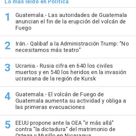
Lo más leído en Política
Guatemala.- Las autoridades de Guatemala
anuncian el fin de la erupción del volcán de
Fuego
Irán.- Qalibaf a la Administración Trump: "No
necesitamos más teatro"
Ucrania.- Rusia cifra en 640 los civiles
muertos y en 540 los heridos en la invasión
ucraniana de la región de Kursk
Guatemala.- El volcán de Fuego de
Guatemala aumenta su actividad y obliga a
las primeras evacuaciones
EEUU propone ante la OEA "ir más allá"
contra "la dictadura" del matrimonio de
Ortega y Murillo en Nicaragua