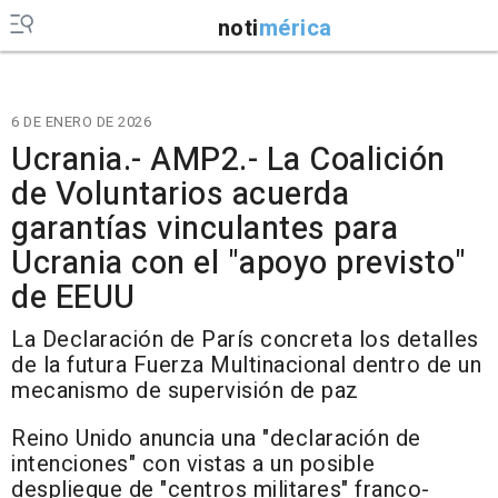
noti
mérica
6 DE ENERO DE 2026
Ucrania.- AMP2.- La Coalición
de Voluntarios acuerda
garantías vinculantes para
Ucrania con el "apoyo previsto"
de EEUU
La Declaración de París concreta los detalles
de la futura Fuerza Multinacional dentro de un
mecanismo de supervisión de paz
Reino Unido anuncia una "declaración de
intenciones" con vistas a un posible
despliegue de "centros militares" franco-