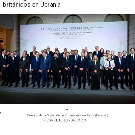
británicos en Ucrania
Reunión de la Coalición de Voluntarios en París (Francia)
- CONSEJO EUROPEO / X