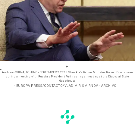
Archivo - CHINA, BEIJING - SEPTEMBER 2, 2025: Slovakia's Prime Minister Robert Fico is seen
during a meeting with Russia's President Putin during a meeting at the Diaoyutai State
Guesthouse
- EUROPA PRESS/CONTACTO/VLADIMIR SMIRNOV - ARCHIVO