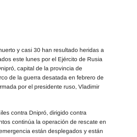
erto y casi 30 han resultado heridas a
os este lunes por el Ejército de Rusia
ipró, capital de la provincia de
rco de la guerra desatada en febrero de
irmada por el presidente ruso, Vladimir
les contra Dnipró, dirigido contra
ntos continúa la operación de rescate en
de emergencia están desplegados y están