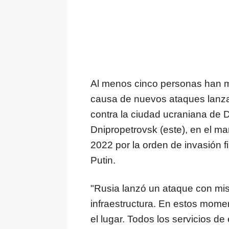
Al menos cinco personas han mu
causa de nuevos ataques lanzad
contra la ciudad ucraniana de Dn
Dnipropetrovsk (este), en el ma
2022 por la orden de invasión f
Putin.
"Rusia lanzó un ataque con misi
infraestructura. En estos mome
el lugar. Todos los servicios 