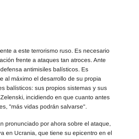
rente a este terrorismo ruso. Es necesario
lación frente a ataques tan atroces. Ante
efensa antimisiles balísticos. Es
 al máximo el desarrollo de su propia
s balísticos: sus propios sistemas y sus
l Zelenski, incidiendo en que cuanto antes
s, "más vidas podrán salvarse".
n pronunciado por ahora sobre el ataque,
a en Ucrania, que tiene su epicentro en el