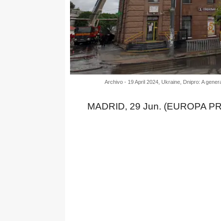
Archivo - 19 April 2024, Ukraine, Dnipro: A genera
MADRID, 29 Jun. (EUROPA PR