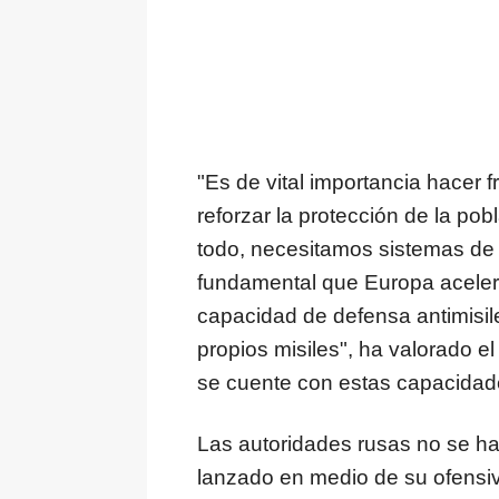
"Es de vital importancia hacer f
reforzar la protección de la pob
todo, necesitamos sistemas de d
fundamental que Europa acelere
capacidad de defensa antimisile
propios misiles", ha valorado e
se cuente con estas capacidade
Las autoridades rusas no se ha
lanzado en medio de su ofensiv