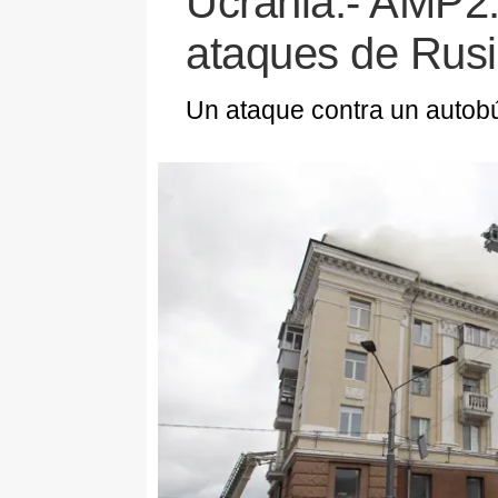
Ucrania.- AMP2.
ataques de Rusi
Un ataque contra un autobú