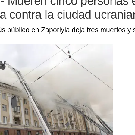
- Mueren cinco personas 
a contra la ciudad ucrania
s público en Zaporiyia deja tres muertos y 