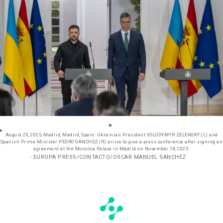
August 20, 2025, Madrid, Madrid, Spain: Ukrainian President VOLODYMYR ZELENSKY (L) and
Spanish Prime Minister PEDRO SANCHEZ (R) arrive to give a press conference after signing an
agreement at the Moncloa Palace in Madrid on November 18, 2025.
- EUROPA PRESS/CONTACTO/OSCAR MANUEL SANCHEZ