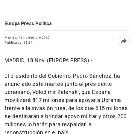
Europa Press Política
Martes, 18 noviembre 2025
Publicado: 21:24
Abri
MADRID, 18 Nov. (EUROPA PRESS) -
El presidente del Gobierno, Pedro Sánchez, ha
anunciado este martes junto al presidente
ucraniano, Volodimir Zelenski, que España
movilizará 817 millones para apoyar a Ucrania
frente a la invasión rusa, de los que 615 millones
se destinarán a brindar apoyo militar y otros 200
millones lo harán para respaldar la
reconstrucción en el país.