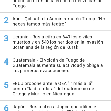
anuncian el fin de la erupción del volcán de
Fuego
Irán.- Qalibaf a la Administración Trump: "No
necesitamos más teatro"
Ucrania.- Rusia cifra en 640 los civiles
muertos y en 540 los heridos en la invasión
ucraniana de la región de Kursk
Guatemala.- El volcán de Fuego de
Guatemala aumenta su actividad y obliga a
las primeras evacuaciones
EEUU propone ante la OEA "ir más allá"
contra "la dictadura" del matrimonio de
Ortega y Murillo en Nicaragua
Japón.- Rusia afea a Japón que utilice el