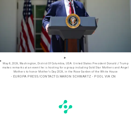
May 8, 2026, Washington, District Of Columbia, USA: United States President Donald J Trump
makes remarks at an event he is hosting for a group including Gold Star Mothers and Angel
Mothers to honor Mother's Day 2026, in the Rose Garden of the White House
- EUROPA PRESS/CONTACTO/AARON SCHWARTZ - POOL VIA CN