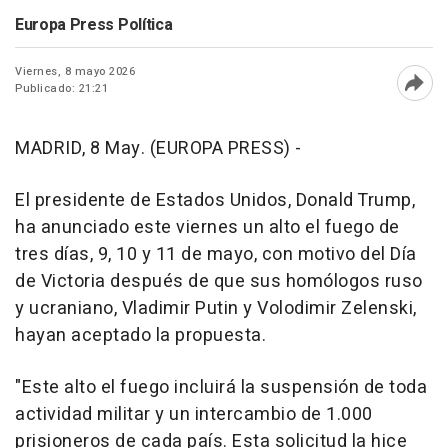
Europa Press Política
Viernes, 8 mayo 2026
Publicado: 21:21
Abri
MADRID, 8 May. (EUROPA PRESS) -
El presidente de Estados Unidos, Donald Trump,
ha anunciado este viernes un alto el fuego de
tres días, 9, 10 y 11 de mayo, con motivo del Día
de Victoria después de que sus homólogos ruso
y ucraniano, Vladimir Putin y Volodimir Zelenski,
hayan aceptado la propuesta.
"Este alto el fuego incluirá la suspensión de toda
actividad militar y un intercambio de 1.000
prisioneros de cada país. Esta solicitud la hice