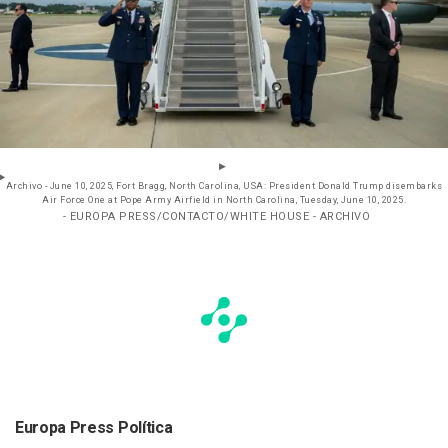
Archivo - June 10, 2025, Fort Bragg, North Carolina, USA: President Donald Trump disembarks
Air Force One at Pope Army Airfield in North Carolina, Tuesday, June 10, 2025.
- EUROPA PRESS/CONTACTO/WHITE HOUSE - ARCHIVO
Europa Press Política