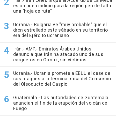
Irán.- Irán celebra que el Acuerdo de La Meca
es un buen indicio para la región pero le falta
una "hoja de ruta"
Ucrania.- Bulgaria ve "muy probable" que el
dron estrellado este sábado en su territorio
era del Ejército ucraniano
Irán.- AMP.- Emiratos Árabes Unidos
denuncia que Irán ha atacado uno de sus
cargueros en Ormuz, sin víctimas
Ucrania.- Ucrania promete a EEUU el cese de
sus ataques a la terminal rusa del Consorcio
del Oleoducto del Caspio
Guatemala.- Las autoridades de Guatemala
anuncian el fin de la erupción del volcán de
Fuego