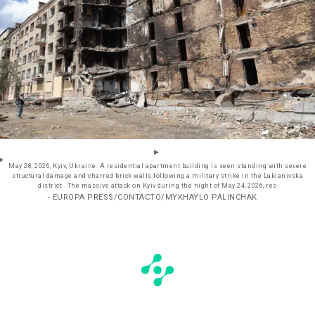
May 28, 2026, Kyiv, Ukraine: A residential apartment building is seen standing with severe
structural damage and charred brick walls following a military strike in the Lukianivska
district . The massive attack on Kyiv during the night of May 24, 2026, res
- EUROPA PRESS/CONTACTO/MYKHAYLO PALINCHAK