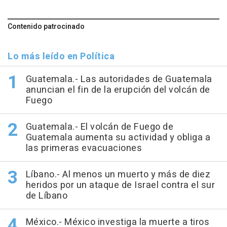
Contenido patrocinado
Lo más leído en Política
Guatemala.- Las autoridades de Guatemala
anuncian el fin de la erupción del volcán de
Fuego
Guatemala.- El volcán de Fuego de
Guatemala aumenta su actividad y obliga a
las primeras evacuaciones
Líbano.- Al menos un muerto y más de diez
heridos por un ataque de Israel contra el sur
de Líbano
México.- México investiga la muerte a tiros