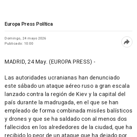
Europa Press Política
Domingo, 24 mayo 2026
Publicado: 10:00
Abri
MADRID, 24 May. (EUROPA PRESS) -
Las autoridades ucranianas han denunciado
este sábado un ataque aéreo ruso a gran escala
lanzado contra la región de Kiev y la capital del
país durante la madrugada, en el que se han
empleado de forma combinada misiles balísticos
y drones y que se ha saldado con al menos dos
fallecidos en los alrededores de la ciudad, que ha
recibido lo peor de un ataque que ha dejado por